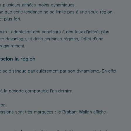
ès plusieurs années moins dynamiques.
ne que cette tendance ne se limite pas à une seule région,
t plus fort.
eurs : adaptation des acheteurs à des taux d’intérêt plus
e davantage, et dans certaines régions, l’effet d’une
registrement.
selon la région
ie se distingue particulièrement par son dynamisme. En effet
à la période comparable l’an dernier.
ron.
ssions sont très marquées : le Brabant Wallon affiche