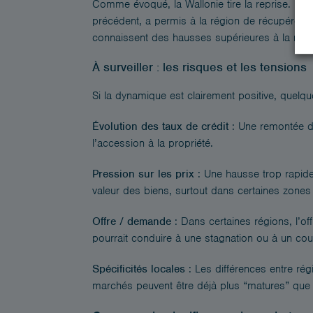
Comme évoqué, la Wallonie tire la reprise. Une 
précédent, a permis à la région de récupérer
connaissent des hausses supérieures à la mo
À surveiller : les risques et les tensions
Si la dynamique est clairement positive, quelqu
Évolution des taux de crédit
: Une remontée des
l’accession à la propriété.
Pression sur les prix
: Une hausse trop rapide 
valeur des biens, surtout dans certaines zones 
Offre / demande
: Dans certaines régions, l’of
pourrait conduire à une stagnation ou à un coup 
Spécificités locales
: Les différences entre ré
marchés peuvent être déjà plus “matures” que 