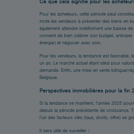
Ce que cela signifie pour les acheteur
Pour les acheteurs, cette période peut constitu
incite les vendeurs à présenter des biens en bon
également attendre indéfiniment une baisse de t
convient de bien calibrer son budget, anticiper
énergie) et négocier avec soin.
Pour les vendeurs, la tendance est favorable, l
un an. Le marché actuel étant idéal pour valorise
demande. Enfin, une mise en vente bilingue/ré
Belgique.
Perspectives immobilières pour la fin 
Si la tendance se maintient, l’année 2025 pour
depuis la période précédente de croissance. Tou
l’un des facteurs clés (taux, droits, offre) se gr
Il sera utile de surveiller :