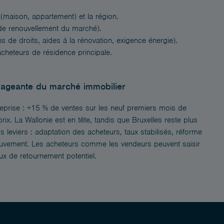
 (maison, appartement) et la région.
de renouvellement du marché).
s de droits, aides à la rénovation, exigence énergie).
cheteurs de résidence principale.
urageante du marché immobilier
reprise : +15 % de ventes sur les neuf premiers mois de
. La Wallonie est en tête, tandis que Bruxelles reste plus
leviers : adaptation des acheteurs, taux stabilisés, réforme
ouvement. Les acheteurs comme les vendeurs peuvent saisir
aux de retournement potentiel.