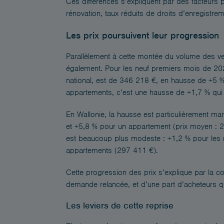
Ces différences s’expliquent par des facteurs pr
rénovation, taux réduits de droits d’enregistre
Les prix poursuivent leur progression
Parallèlement à cette montée du volume des v
également. Pour les neuf premiers mois de 20
national, est de 346 218 €, en hausse de +5 
appartements, c’est une hausse de +1,7 % qui
En Wallonie, la hausse est particulièrement m
et +5,8 % pour un appartement (prix moyen : 2
est beaucoup plus modeste : +1,2 % pour les
appartements (297 411 €).
Cette progression des prix s’explique par la c
demande relancée, et d’une part d’acheteurs qui 
Les leviers de cette reprise