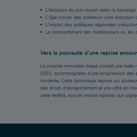
L’évolution du prix moyen selon la typologie
L’âge moyen des acheteurs (une indication 
L’impact des politiques régionales (réduction
Le comportement des investisseurs vs. les a
Vers la poursuite d’une reprise enco
Le marché immobilier belge connaît une belle 
2025, accompagnées d’une progression des prix
modérée. Cette dynamique repose sur plusieurs 
des droits d’enregistrement et une offre en m
cette fenêtre, tout en restant vigilants aux sign