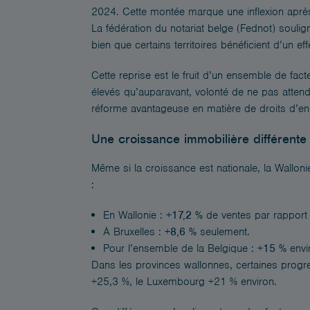
2024. Cette montée marque une inflexion apr
La fédération du notariat belge (Fednot) soulig
bien que certains territoires bénéficient d’un effe
Cette reprise est le fruit d’un ensemble de fact
élevés qu’auparavant, volonté de ne pas attendr
réforme avantageuse en matière de droits d’en
Une croissance immobilière différente 
Même si la croissance est nationale, la Wallon
:
En Wallonie :
+17,2 %
de ventes par rapport 
À Bruxelles :
+8,6 %
seulement.
Pour l’ensemble de la Belgique :
+15 %
envi
Dans les provinces wallonnes, certaines progre
+25,3 %, le Luxembourg +21 % environ.