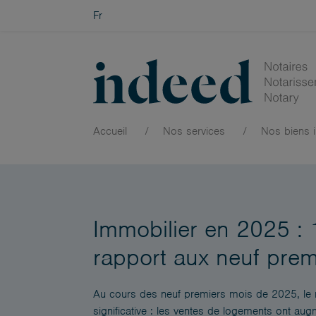
Fr
Accueil
Nos services
Nos biens i
Actualités
/
Immobilier en 2025 : 15 % de ven
Immobilier en 2025 : 
rapport aux neuf pre
Au cours des neuf premiers mois de 2025, le 
significative : les ventes de logements ont a