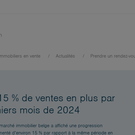
mmobiliers en vente
Actualités
Prendre un rendez-vo
tes en plus par rapport aux neuf premiers mois de 2024
15 % de ventes en plus par
miers mois de 2024
marché immobilier belge a affiché une progression
ugmenté d’environ 15 % par rapport à la même période en