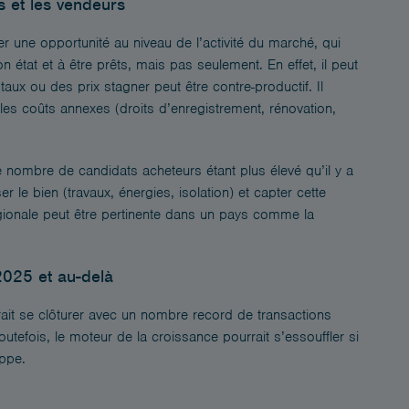
s et les vendeurs
er une opportunité au niveau de l’activité du marché, qui
 état et à être prêts, mais pas seulement. En effet, il peut
aux ou des prix stagner peut être contre-productif. Il
 les coûts annexes (droits d’enregistrement, rénovation,
e nombre de candidats acheteurs étant plus élevé qu’il y a
r le bien (travaux, énergies, isolation) et capter cette
gionale peut être pertinente dans un pays comme la
2025 et au-delà
rait se clôturer avec un nombre record de transactions
tefois, le moteur de la croissance pourrait s’essouffler si
ippe.