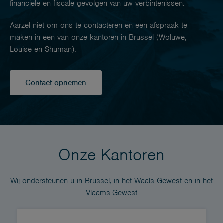
financiële en fiscale gevolgen van uw verbintenissen.
Aarzel niet om ons te contacteren en een afspraak te
maken in een van onze kantoren in Brussel (Woluwe,
Louise en Shuman).
Contact opnemen
Onze Kantoren
Wij ondersteunen u in Brussel, in het Waals Gewest en in het
Vlaams Gewest