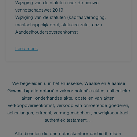
Wijziging van de statuten naar de nieuwe
vennotschapswet 2019
Wijziging van de statuten (kapitaalverhoging,
maatschappelijk doel, statuaire zetel, enz.)
Aandeelhoudersovereenkomst
Lees meer.
We begeleiden u in het
Brusselse
,
Waalse
en
Vlaamse
Gewest
bij alle notariële zaken:
notariële akten, authentieke
akten, onderhandse akte, opstellen van akten,
verkoopovereenkomst, verkoop van onroerende goederen,
schenkingen, erfrecht, vermogensbeheer, huwelijkscontract,
authentiek testament, …
Alle diensten die ons notariskantoor aanbiedt, staan ​​