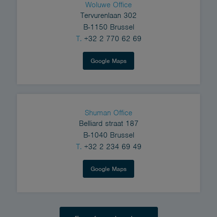
Woluwe Office
Tervurenlaan 302
B-1150 Brussel
T.
+32 2 770 62 69
Google Maps
Shuman Office
Belliard straat 187
B-1040 Brussel
T.
+32 2 234 69 49
Google Maps