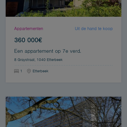
Appartementen
Uit de hand te koop
360 000€
Een appartement op 7e verd.
8 Graystraat, 1040 Etterbeek
1
Etterbeek