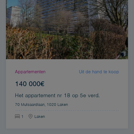
Appartementen
Uit de hand te koop
140 000€
Het appartement nr 18 op 5e verd.
70 Mutsaardlaan, 1020 Laken
1
Laken