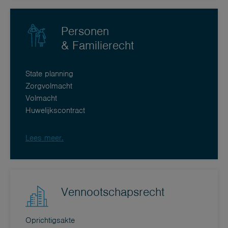
Personen
& Familierecht
State planning
Zorgvolmacht
Volmacht
Huwelijkscontract
Lees meer.
Vennootschapsrecht
Oprichtigsakte