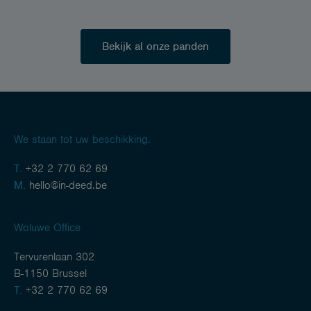
Bekijk al onze panden
We staan tot uw beschikking.
T.
+32 2 770 62 69
M.
hello@in-deed.be
Woluwe Office
Tervurenlaan 302
B-1150 Brussel
T.
+32 2 770 62 69