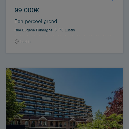
99 000€
Een perceel grond
Rue Eugène Falmagne, 5170 Lustin
Lustin