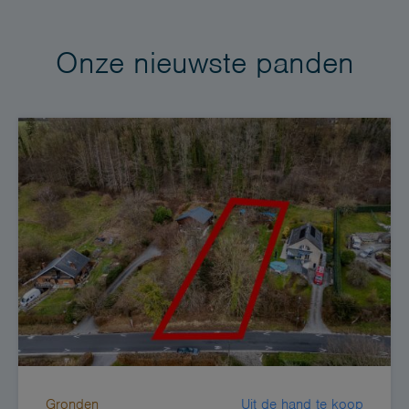
Onze nieuwste panden
Gronden
Uit de hand te koop