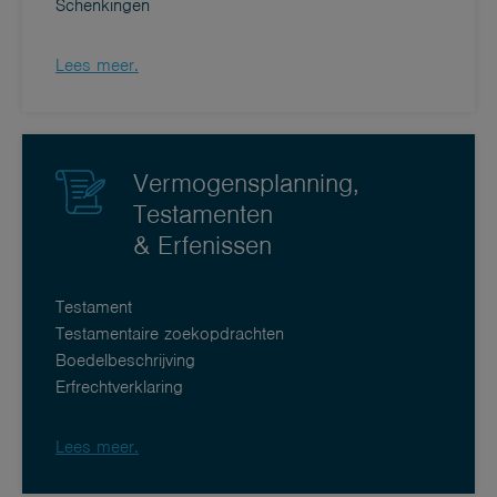
Schenkingen
Lees meer.
Vermogensplanning,
Testamenten
& Erfenissen
Testament
Testamentaire zoekopdrachten
Boedelbeschrijving
Erfrechtverklaring
Lees meer.